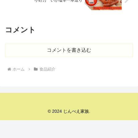
小野万 いか塩辛一本造り
コメント
コメントを書き込む
ホーム
食品紹介
© 2024 じんべえ家族.