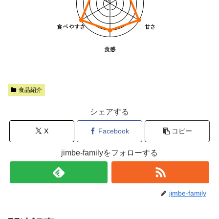
食品紹介
シェアする
X
Facebook
コピー
jimbe-familyをフォローする
jimbe-family