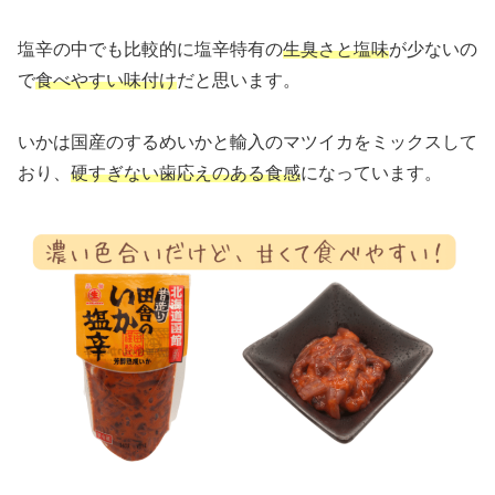
塩辛の中でも比較的に塩辛特有の
生臭さと塩味
が少ないの
で
食べやすい味付け
だと思います。
いかは国産のするめいかと輸入のマツイカをミックスして
おり、
硬すぎない歯応えのある食感
になっています。