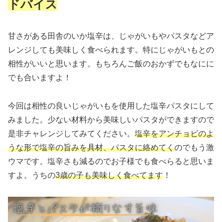
ドバイス
甘さがある田舎のいか塩辛は、じゃがいもやパスタなどア
レンジしても美味しく食べられます。特にじゃがいもとの
相性がいいと思います。もちろんご飯のおかずでもなにに
でも合いますよ！
今回は相性の良いじゃがいもを使用した塩辛パスタにして
みました。少ない材料から美味しいパスタができますので
是非チャレンジしてみてください。
塩辛をアンチョビのよ
うな形で塩辛の旨みを具材、パスタに絡めてく
のでもう激
ウマです。塩辛さも減るのでお子様でも食べらると思いま
すよ。うちの
3歳の子も美味しく食べてます
！