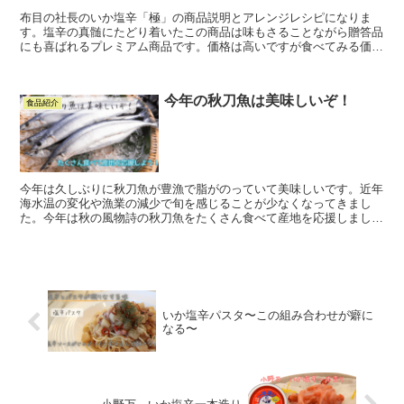
布目の社長のいか塩辛「極」の商品説明とアレンジレシピになりま
す。塩辛の真髄にたどり着いたこの商品は味もさることながら贈答品
にも喜ばれるプレミアム商品です。価格は高いですが食べてみる価値
ありです。
今年の秋刀魚は美味しいぞ！
食品紹介
今年は久しぶりに秋刀魚が豊漁で脂がのっていて美味しいです。近年
海水温の変化や漁業の減少で旬を感じることが少なくなってきまし
た。今年は秋の風物詩の秋刀魚をたくさん食べて産地を応援しましょ
う！
いか塩辛パスタ〜この組み合わせが癖に
なる〜