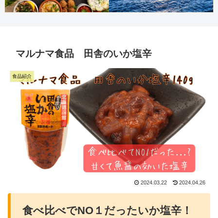
マルナマ食品 田舎のいか塩辛
食品紹介
2024.03.22
2024.04.26
食べ比べでNO１だったいか塩辛！